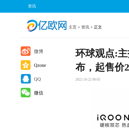
资讯
主页
>
资讯
> 正文

环球观点:主
微博

布，起售价2
Qzone

QQ
2022-10-22 00:05

微信