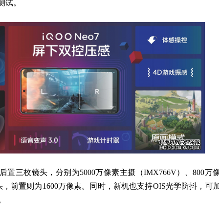
测试。
后置三枚镜头，分别为5000万像素主摄（IMX766V）、800万
头，前置则为1600万像素。同时，新机也支持OIS光学防抖，可
。