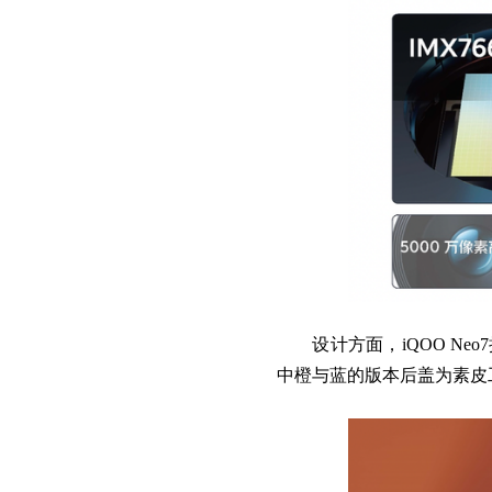
设计方面，iQOO Ne
中橙与蓝的版本后盖为素皮