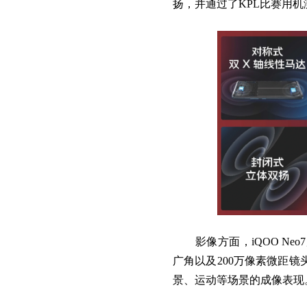
扬，并通过了KPL比赛用机
影像方面，iQOO Neo7
广角以及200万像素微距镜
景、运动等场景的成像表现