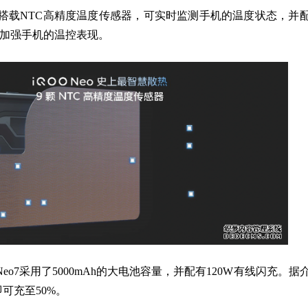
o7搭载NTC高精度温度传感器，可实时监测手机的温度状态，并
从而加强手机的温控表现。
o7采用了5000mAh的大电池容量，并配有120W有线闪充。据
可充至50%。