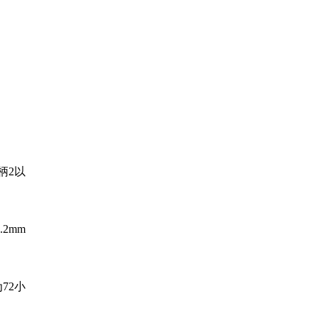
柄2以
2mm
72小