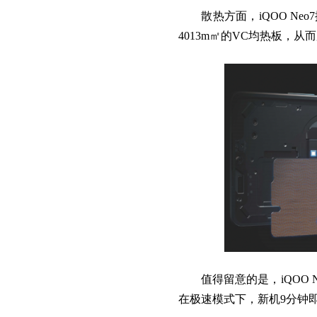
散热方面，iQOO Ne
4013m㎡的VC均热板，
值得留意的是，iQOO Ne
在极速模式下，新机9分钟即