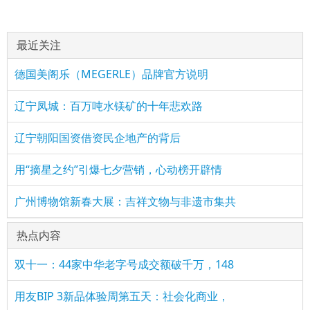
最近关注
德国美阁乐（MEGERLE）品牌官方说明
辽宁凤城：百万吨水镁矿的十年悲欢路
辽宁朝阳国资借资民企地产的背后
用“摘星之约”引爆七夕营销，心动榜开辟情
广州博物馆新春大展：吉祥文物与非遗市集共
热点内容
双十一：44家中华老字号成交额破千万，148
用友BIP 3新品体验周第五天：社会化商业，