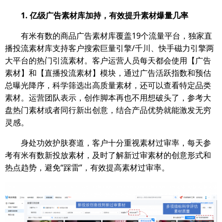
1. 亿级广告素材库加持，有效提升素材爆量几率
有米有数的商品广告素材库覆盖19个流量平台，独家直
播投流素材库支持客户搜索巨量引擎/千川、快手磁力引擎两
大平台的热门引流素材。客户运营人员每天都会使用【广告
素材】和【直播投流素材】模块，通过广告活跃指数和预估
总曝光降序，科学筛选出高质量素材，还可以查看特定品类
素材。运营团队表示，创作脚本再也不用想破头了，参考大
盘热门素材或者同行新出创意，结合产品优势就能激发无穷
灵感。
身处功效护肤赛道，客户十分重视素材过审率，每天参
考有米有数新投放素材，及时了解新过审素材的创意形式和
热点趋势，避免“踩雷”，有效提高素材过审率。