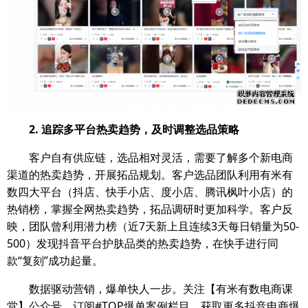
2. 追踪多平台热卖趋势，及时调整选品策略
客户自有供应链，选品相对灵活，需要了解多个新电商
渠道的热卖趋势，开展拓品规划。客户选品团队利用有米有
数四大平台（抖店、快手小店、度小店、腾讯枫叶小店）的
热销榜，掌握全网热卖趋势，拓品调研时更加科学。客户反
映，团队曾利用潜力榜（近7天新上且连续3天每日销量为50-
500）发现抖音平台护肤品类的热卖趋势，在快手进行同
款“复刻”成功起量。
数据驱动营销，爆单快人一步。关注【有米有数电商课
堂】公众号，订阅#TOP爆单案例栏目，获取更多抖音电商爆