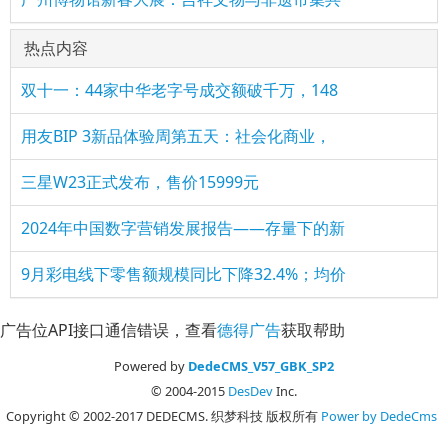
热点内容
双十一：44家中华老字号成交额破千万，148
用友BIP 3新品体验周第五天：社会化商业，
三星W23正式发布，售价15999元
2024年中国数字营销发展报告——存量下的新
9月彩电线下零售额规模同比下降32.4%；均价
广告位API接口通信错误，查看
德得广告
获取帮助
Powered by
DedeCMS_V57_GBK_SP2
© 2004-2015
DesDev
Inc.
Copyright © 2002-2017 DEDECMS. 织梦科技 版权所有
Power by DedeCms