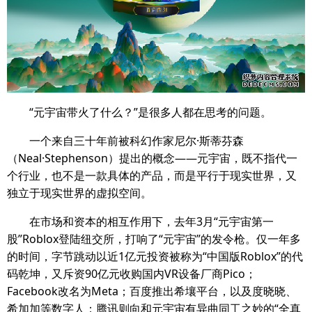
“元宇宙带火了什么？”是很多人都在思考的问题。
一个来自三十年前被科幻作家尼尔·斯蒂芬森
（Neal·Stephenson）提出的概念——元宇宙，既不指代一
个行业，也不是一款具体的产品，而是平行于现实世界，又
独立于现实世界的虚拟空间。
在市场和资本的相互作用下，去年3月“元宇宙第一
股”Roblox登陆纽交所，打响了“元宇宙”的发令枪。仅一年多
的时间，字节跳动以近1亿元投资被称为“中国版Roblox”的代
码乾坤，又斥资90亿元收购国内VR设备厂商Pico；
Facebook改名为Meta；百度推出希壤平台，以及度晓晓、
希加加等数字人；腾讯则向和元宇宙有异曲同工之妙的“全真