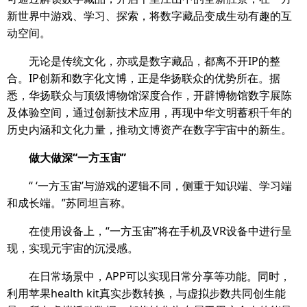
新世界中游戏、学习、探索，将数字藏品变成生动有趣的互
动空间。
无论是传统文化，亦或是数字藏品，都离不开IP的整
合。IP创新和数字化文博，正是华扬联众的优势所在。据
悉，华扬联众与顶级博物馆深度合作，开辟博物馆数字展陈
及体验空间，通过创新技术应用，再现中华文明蓄积千年的
历史内涵和文化力量，推动文博资产在数字宇宙中的新生。
做大做深“一方玉宙”
“ ‘一方玉宙’与游戏的逻辑不同，侧重于知识端、学习端
和成长端。”苏同坦言称。
在使用设备上，“一方玉宙”将在手机及VR设备中进行呈
现，实现元宇宙的沉浸感。
在日常场景中，APP可以实现日常分享等功能。同时，
利用苹果health kit真实步数转换，与虚拟步数共同创生能