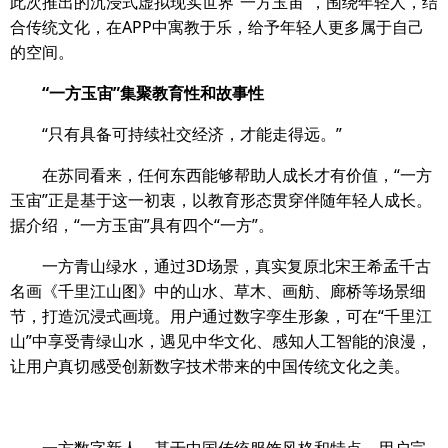
此次推出的沉浸式虚拟现实世界“一方玉宙”，围绕年轻人，结
合传统文化，在APP中寓教于乐，给予年轻人更多属于自己
的空间。
“一方玉宙”集聚教育性和故事性
“只有具备可持续社交经济，才能走得远。”
在苏同看来，任何东西能够帮助人成长才有价值，“一方
玉宙”正是基于这一初衷，以教育形态贯穿伴随年轻人成长。
据介绍，“一方玉宙”具有四个“一方”。
一方青山绿水，通过3D场景，真实复原北宋王希孟千古
名画《千里江山图》中的山水、草木、画舫、廊桥等场景细
节，打造沉浸式画境。用户通过数字孪生形象，可在“千里江
山”中享受青绿山水，遇见中华文化、感知人工智能的浪漫，
让用户真切感受创新数字技术带来的中国传统文化之美。