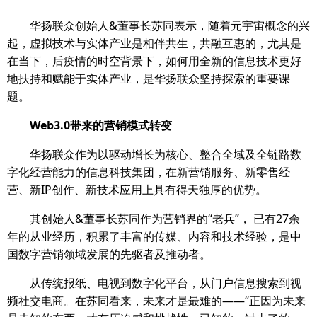
华扬联众创始人&董事长苏同表示，随着元宇宙概念的兴
起，虚拟技术与实体产业是相伴共生，共融互惠的，尤其是
在当下，后疫情的时空背景下，如何用全新的信息技术更好
地扶持和赋能于实体产业，是华扬联众坚持探索的重要课
题。
Web3.0带来的营销模式转变
华扬联众作为以驱动增长为核心、整合全域及全链路数
字化经营能力的信息科技集团，在新营销服务、新零售经
营、新IP创作、新技术应用上具有得天独厚的优势。
其创始人&董事长苏同作为营销界的“老兵”， 已有27余
年的从业经历，积累了丰富的传媒、内容和技术经验，是中
国数字营销领域发展的先驱者及推动者。
从传统报纸、电视到数字化平台，从门户信息搜索到视
频社交电商。在苏同看来，未来才是最难的——“正因为未来