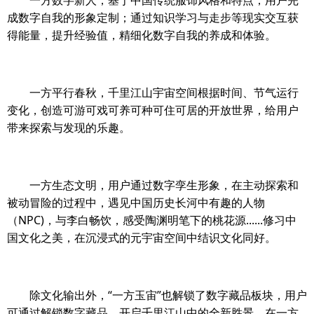
一方数字新人，基于中国传统服饰风格和特点，用户完
成数字自我的形象定制；通过知识学习与走步等现实交互获
得能量，提升经验值，精细化数字自我的养成和体验。
一方平行春秋，千里江山宇宙空间根据时间、节气运行
变化，创造可游可戏可养可种可住可居的开放世界，给用户
带来探索与发现的乐趣。
一方生态文明，用户通过数字孪生形象，在主动探索和
被动冒险的过程中，遇见中国历史长河中有趣的人物
（NPC)，与李白畅饮，感受陶渊明笔下的桃花源......修习中
国文化之美，在沉浸式的元宇宙空间中结识文化同好。
除文化输出外，“一方玉宙”也解锁了数字藏品板块，用户
可通过解锁数字藏品，开启千里江山中的全新胜景，在一方