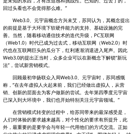
是未知的东西，才有压迫感和挑战性。已知的、过去了的，
回过头看也不会觉得那么难。”
Web3.0、元宇宙概念方兴未艾，苏同认为，其概念提出
的前提是基于大环境下软硬件能力的支持、基础设施的完
善。当然，随着移动通信技术的迭代升级，PC互联网
（Web1.0）时代已成为过去式，移动互联网（Web2.0）时
代也在互联网巨头的瓜分下，红利逐渐消退进入尾声。因此
Web3.0的提出正当时，众多企业可以在新概念下解锁“新玩
法”，尝试新营销模式。
回顾最初华扬联众入局Web3.0、元宇宙时，苏同感慨
称，“在去年虚拟人火起来前，我们已经做出虚拟人，从营
销、创新的层面去为客户做新的尝试。去年第四季度元宇宙
已深入到大环境中，我们也开始特别关注元宇宙领域。”
在营销模式转变的过程中，给苏同带来的最深感受是，
人们对体验的要求越来越高，对个性化的要求有所提升，此
外，最重要的是要学会与年轻一代用他们的方式交流。正如