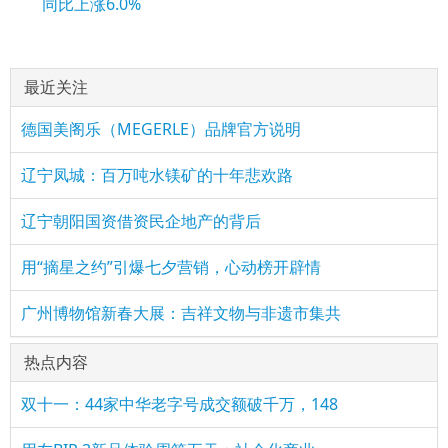
同比上涨6.0%
最近关注
德国美阁乐（MEGERLE）品牌官方说明
辽宁凤城：百万吨水镁矿的十年悲欢路
辽宁朝阳国资借资民企地产的背后
用“摘星之约”引爆七夕营销，心动榜开辟情
广州博物馆新春大展：吉祥文物与非遗市集共
热点内容
双十一：44家中华老字号成交额破千万，148